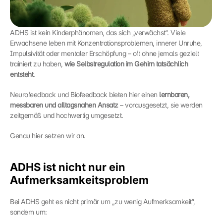
ADHS ist kein Kinderphänomen, das sich „verwächst“. Viele 
Erwachsene leben mit Konzentrationsproblemen, innerer Unruhe, 
Impulsivität oder mentaler Erschöpfung – oft ohne jemals gezielt 
trainiert zu haben, 
wie Selbstregulation im Gehirn tatsächlich 
entsteht
.
Neurofeedback und Biofeedback bieten hier einen 
lernbaren, 
messbaren und alltagsnahen Ansatz
 – vorausgesetzt, sie werden 
zeitgemäß und hochwertig umgesetzt.
Genau hier setzen wir an.
ADHS ist nicht nur ein 
Aufmerksamkeitsproblem
Bei ADHS geht es nicht primär um „zu wenig Aufmerksamkeit“, 
sondern um: