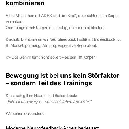
kombinieren
Viele Menschen mit ADHS sind „im Kopf“, aber schlecht im Körper 
verankert.
Oder umgekehrt: körperlich unruhig, aber mental blockiert.
Deshalb kombinieren wir 
Neurofeedback (EEG)
 mit 
Biofeedback
 (z. 
B. Muskelspannung, Atmung, vegetative Regulation).
👉 Das Gehirn lernt nicht isoliert – es lernt 
im Körper
.
Bewegung ist bei uns kein Störfaktor 
– sondern Teil des Trainings
Klassisch gilt im Neuro- und Biofeedback:
„Bitte nicht bewegen – sonst entstehen Artefakte.“
Wir sehen das anders.
Moderne Neurofeedback-Arbeit bedeutet: