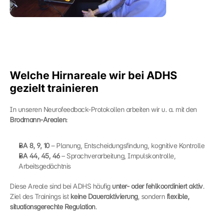
Welche Hirnareale wir bei ADHS 
gezielt trainieren
In unseren Neurofeedback-Protokollen arbeiten wir u. a. mit den 
Brodmann-Arealen
:
BA 8, 9, 10
 – Planung, Entscheidungsfindung, kognitive Kontrolle
BA 44, 45, 46
 – Sprachverarbeitung, Impulskontrolle, 
Arbeitsgedächtnis
Diese Areale sind bei ADHS häufig 
unter- oder fehlkoordiniert aktiv
. 
Ziel des Trainings ist 
keine Daueraktivierung
, sondern 
flexible, 
situationsgerechte Regulation
.