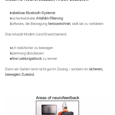
kabellose Bluetooth-Systeme
hochentwickelte 
Artefakt-Filterung
Software, die Bewegung 
herausrechnet
, statt sie zu verbieten
Das erlaubt Kindern (und Erwachsenen):
sich natürlicher zu bewegen
Spannung abzubauen
ohne Leistungsdruck
 zu lernen
Denn ein Gehirn lernt nicht gut im Zwang – sondern im 
sicheren, 
bewegten Zustand
.